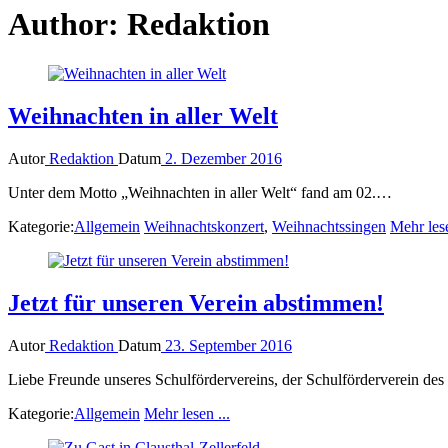
Author:
Redaktion
Weihnachten in aller Welt
Autor
Redaktion
Datum
2. Dezember 2016
Unter dem Motto „Weihnachten in aller Welt“ fand am 02.…
Kategorie:
Allgemein
Weihnachtskonzert
,
Weihnachtssingen
Mehr lese
Jetzt für unseren Verein abstimmen!
Autor
Redaktion
Datum
23. September 2016
Liebe Freunde unseres Schulfördervereins, der Schulförderverein d
Kategorie:
Allgemein
Mehr lesen ...