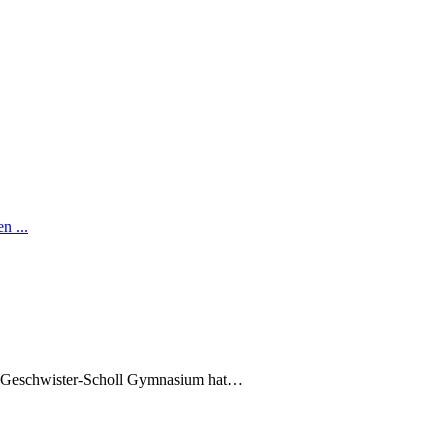
n ...
es Geschwister-Scholl Gymnasium hat…