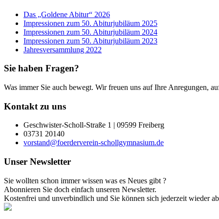
Das „Goldene Abitur“ 2026
Impressionen zum 50. Abiturjubiläum 2025
Impressionen zum 50. Abiturjubiläum 2024
Impressionen zum 50. Abiturjubiläum 2023
Jahresversammlung 2022
Sie haben Fragen?
Was immer Sie auch bewegt. Wir freuen uns auf Ihre Anregungen, auf 
Kontakt zu uns
Geschwister-Scholl-Straße 1 | 09599 Freiberg
03731 20140
vorstand@foerderverein-schollgymnasium.de
Unser Newsletter
Sie wollten schon immer wissen was es Neues gibt ?
Abonnieren Sie doch einfach unseren Newsletter.
Kostenfrei und unverbindlich und Sie können sich jederzeit wieder a