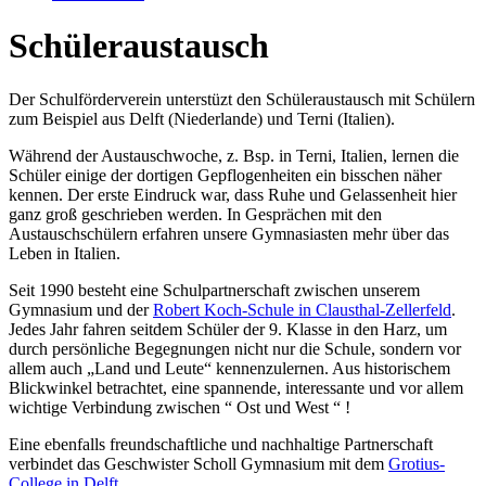
Schüleraustausch
Der Schulförderverein unterstüzt den Schüleraustausch mit Schülern
zum Beispiel aus Delft (Niederlande) und Terni (Italien).
Während der Austauschwoche, z. Bsp. in Terni, Italien, lernen die
Schüler einige der dortigen Gepflogenheiten ein bisschen näher
kennen. Der erste Eindruck war, dass Ruhe und Gelassenheit hier
ganz groß geschrieben werden. In Gesprächen mit den
Austauschschülern erfahren unsere Gymnasiasten mehr über das
Leben in Italien.
Seit 1990 besteht eine Schulpartnerschaft zwischen unserem
Gymnasium und der
Robert Koch-Schule in Clausthal-Zellerfeld
.
Jedes Jahr fahren seitdem Schüler der 9. Klasse in den Harz, um
durch persönliche Begegnungen nicht nur die Schule, sondern vor
allem auch „Land und Leute“ kennenzulernen. Aus historischem
Blickwinkel betrachtet, eine spannende, interessante und vor allem
wichtige Verbindung zwischen “ Ost und West “ !
Eine ebenfalls freundschaftliche und nachhaltige Partnerschaft
verbindet das Geschwister Scholl Gymnasium mit dem
Grotius-
College in Delft
.