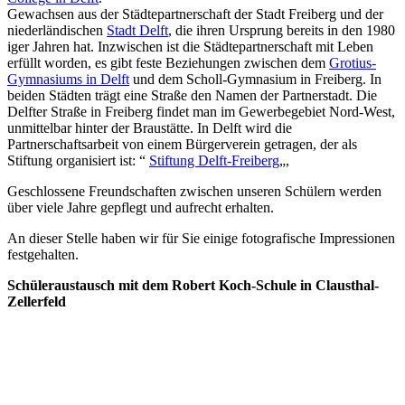
Gewachsen aus der Städtepartnerschaft der Stadt Freiberg und der
niederländischen
Stadt Delft
, die ihren Ursprung bereits in den 1980
iger Jahren hat. Inzwischen ist die Städtepartnerschaft mit Leben
erfüllt worden, es gibt feste Beziehungen zwischen dem
Grotius-
Gymnasiums in Delft
und dem Scholl-Gymnasium in Freiberg. In
beiden Städten trägt eine Straße den Namen der Partnerstadt. Die
Delfter Straße in Freiberg findet man im Gewerbegebiet Nord-West,
unmittelbar hinter der Braustätte. In Delft wird die
Partnerschaftsarbeit von einem Bürgerverein getragen, der als
Stiftung organisiert ist: “
Stiftung Delft-Freiberg
„,
Geschlossene Freundschaften zwischen unseren Schülern werden
über viele Jahre gepflegt und aufrecht erhalten.
An dieser Stelle haben wir für Sie einige fotografische Impressionen
festgehalten.
Schüleraustausch mit dem Robert Koch-Schule in Clausthal-
Zellerfeld