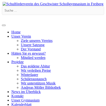
Home
Unser Verein
Ziele unseres Vereins
Unsere Satzung
Der Vorstand
Hätten Sie es gewusst?
Mitglied werden
Projekte
Das goldene Abitur
Wir verleihen Preise
Winterlager
Schüleraustausch
Wir unterstützen Musik
Andreas Möller Bibliothek
News im Überblick
Kontakt
Unser Gymnasium
Kalenderblatt